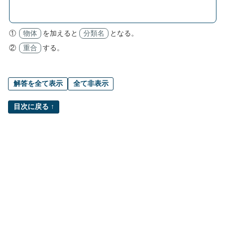
①
物体
を加えると
分類名
となる。
②
重合
する。
解答を全て表示
全て非表示
目次に戻る ↑