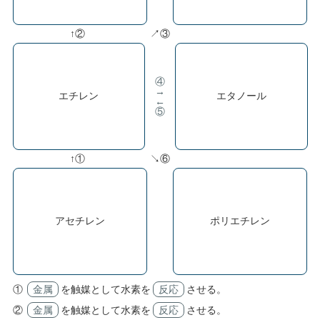
↑②
↗③
④
→
エチレン
エタノール
←
⑤
↑①
↘⑥
アセチレン
ポリエチレン
①
金属
を触媒として水素を
反応
させる。
②
金属
を触媒として水素を
反応
させる。