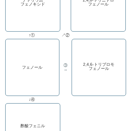
ナトリウム
2,4,6-トリニトロ
フェノキシド
フェノール
↑①
↗②
2,4,6-トリブロモ
③
フェノール
フェノール
→
↓④
酢酸フェニル