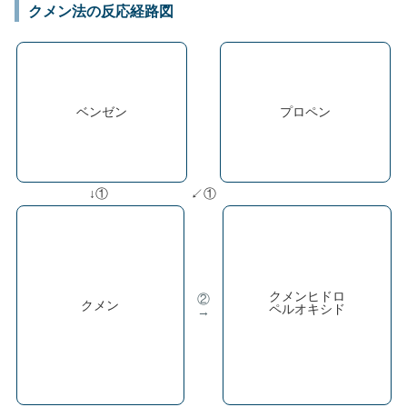
クメン法の反応経路図
ベンゼン
プロペン
↓①
↙①
クメンヒドロ
②
クメン
ペルオキシド
→