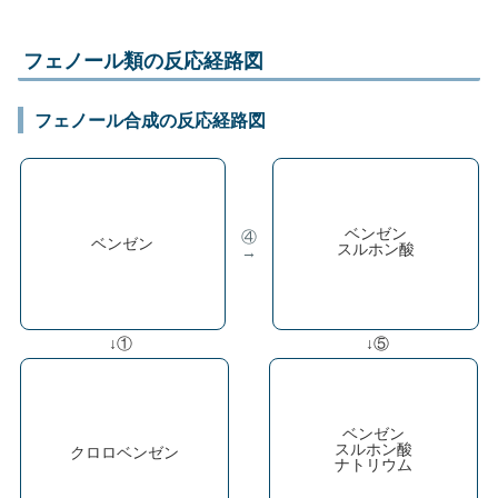
フェノール類の反応経路図
フェノール合成の反応経路図
ベンゼン
④
ベンゼン
スルホン酸
→
↓①
↓⑤
ベンゼン
スルホン酸
クロロベンゼン
ナトリウム