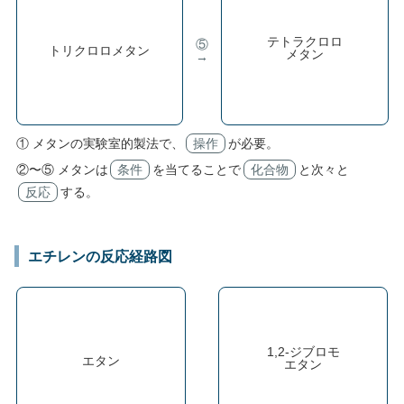
テトラクロロ
⑤
トリクロロメタン
メタン
→
① メタンの実験室的製法で、
操作
が必要。
②〜⑤ メタンは
条件
を当てることで
化合物
と次々と
反応
する。
エチレンの反応経路図
1,2-ジブロモ
エタン
エタン