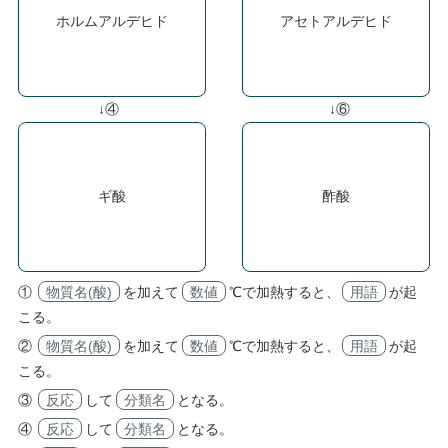
ホルムアルデヒド
アセトアルデヒド
↓④
↓⑥
ギ酸
酢酸
①
物質名(酸)
を加えて
数値
℃で加熱すると、
用語
が起
こる。
②
物質名(酸)
を加えて
数値
℃で加熱すると、
用語
が起
こる。
③
反応
して
分類名
となる。
④
反応
して
分類名
となる。