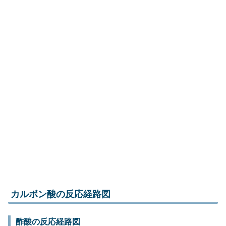
カルボン酸の反応経路図
酢酸の反応経路図