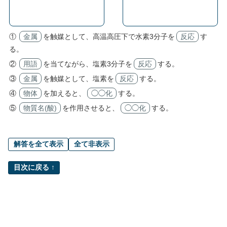
①
金属
を触媒として、高温高圧下で水素3分子を
反応
す
る。
②
用語
を当てながら、塩素3分子を
反応
する。
③
金属
を触媒として、塩素を
反応
する。
④
物体
を加えると、
◯◯化
する。
⑤
物質名(酸)
を作用させると、
◯◯化
する。
解答を全て表示
全て非表示
目次に戻る ↑