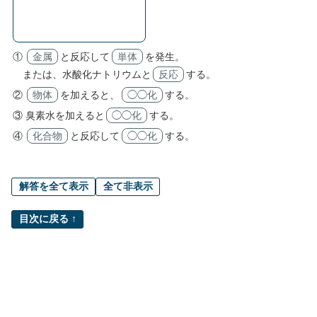
①
金属
と反応して
単体
を発生。
または、水酸化ナトリウムと
反応
する。
②
物体
を加えると、
◯◯化
する。
③ 臭素水を加えると
◯◯化
する。
④
化合物
と反応して
◯◯化
する。
解答を全て表示
全て非表示
目次に戻る ↑