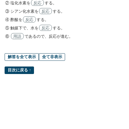
② 塩化水素を
反応
する。
③ シアン化水素を
反応
する。
④ 酢酸を
反応
する。
⑤ 触媒下で、水を
反応
する。
⑥
用語
であるので、反応が進む。
解答を全て表示
全て非表示
目次に戻る ↑