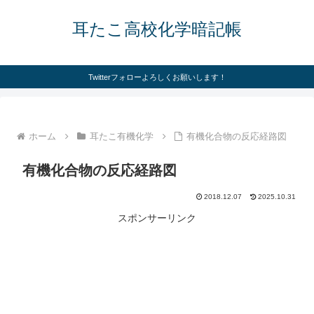
耳たこ高校化学暗記帳
Twitterフォローよろしくお願いします！
ホーム
耳たこ有機化学
有機化合物の反応経路図
有機化合物の反応経路図
2018.12.07
2025.10.31
スポンサーリンク