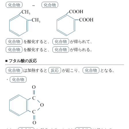
化合物
→
化合物
化合物
を酸化すると、
化合物
が得られて、
化合物
を酸化すると、
化合物
が得られる。
■ フタル酸の反応
化合物
は加熱すると
反応
が起こり、
化合物
となる。
・
化合物