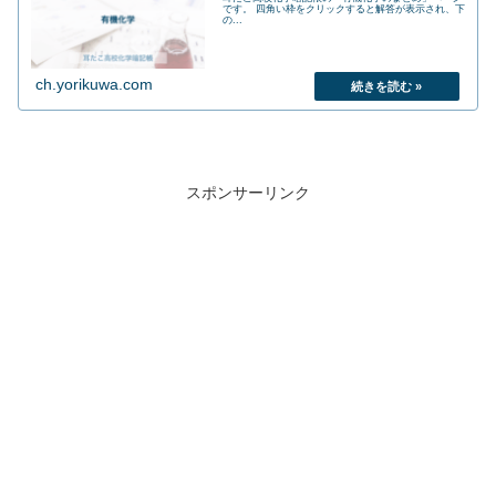
です。 四角い枠をクリックすると解答が表示され、下
の...
ch.yorikuwa.com
スポンサーリンク