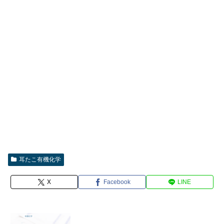
耳たこ有機化学
X
Facebook
LINE