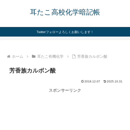
耳たこ高校化学暗記帳
Twitterフォローよろしくお願いします！
ホーム
耳たこ有機化学
芳香族カルボン酸
芳香族カルボン酸
2018.12.07
2025.10.31
スポンサーリンク