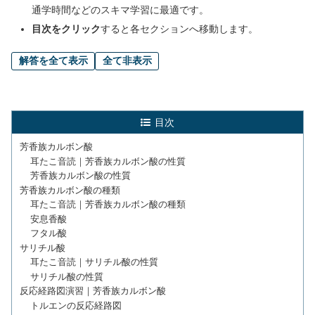
通学時間などのスキマ学習に最適です。
目次をクリック
すると各セクションへ移動します。
解答を全て表示
全て非表示
目次
芳香族カルボン酸
耳たこ音読｜芳香族カルボン酸の性質
芳香族カルボン酸の性質
芳香族カルボン酸の種類
耳たこ音読｜芳香族カルボン酸の種類
安息香酸
フタル酸
サリチル酸
耳たこ音読｜サリチル酸の性質
サリチル酸の性質
反応経路図演習｜芳香族カルボン酸
トルエンの反応経路図