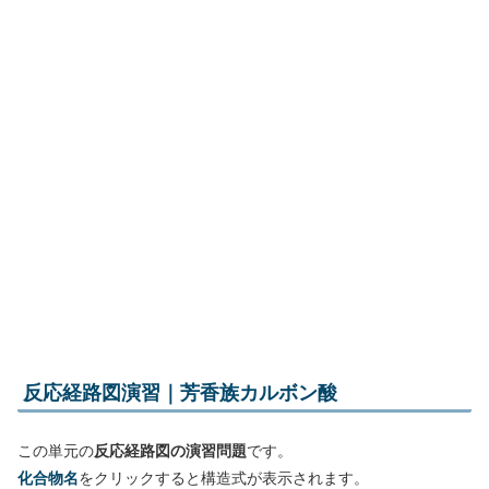
反応経路図演習｜芳香族カルボン酸
この単元の
反応経路図の演習問題
です。
化合物名
をクリックすると構造式が表示されます。