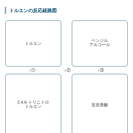
トルエンの反応経路図
ベンジル
トルエン
アルコール
↓①
↘②
↓③
2,4,6-トリニトロ
安息香酸
トルエン