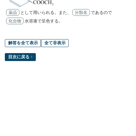
薬品
として用いられる。また、
分類名
であるので
化合物
水溶液で呈色する。
解答を全て表示
全て非表示
目次に戻る ↑