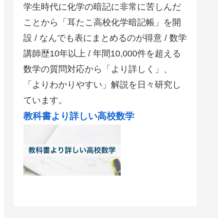
学生時代に化学の暗記に非常に苦しんだ
ことから「耳たこ高校化学暗記帳」を開
設 / なんでも表にまとめるのが得意 / 数学
講師歴10年以上 / 年間10,000件を超える
数学の質問対応から「より詳しく」、
「よりわかりやすい」解説を日々研究し
ています。
教科書より詳しい高校数学