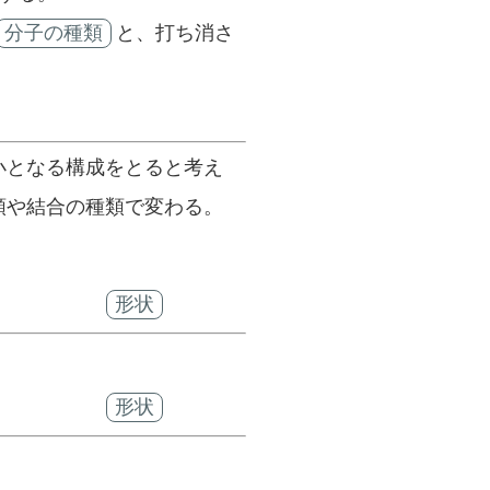
分子の種類
と、打ち消さ
小となる構成をとると考え
類や結合の種類で変わる。
形状
形状