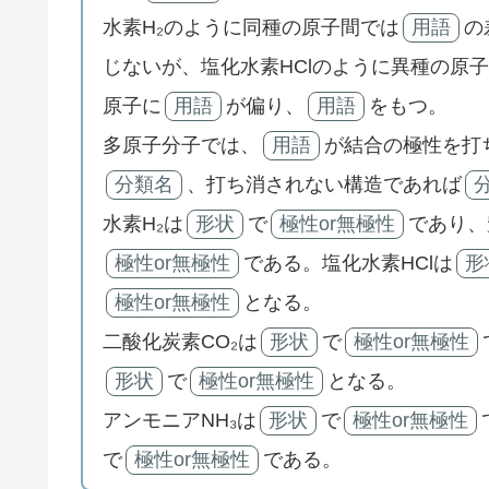
水素H₂のように同種の原子間では
用語
の
じないが、塩化水素HClのように異種の原
原子に
用語
が偏り、
用語
をもつ。
多原子分子では、
用語
が結合の極性を打
分類名
、打ち消されない構造であれば
水素H₂は
形状
で
極性or無極性
であり、
極性or無極性
である。塩化水素HClは
形
極性or無極性
となる。
二酸化炭素CO₂は
形状
で
極性or無極性
形状
で
極性or無極性
となる。
アンモニアNH₃は
形状
で
極性or無極性
で
極性or無極性
である。