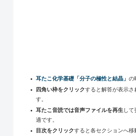
耳たこ化学基礎「分子の極性と結晶」
の
四角い枠をクリック
すると解答が表示さ
す。
耳たこ音読では音声ファイルを再生
して
適です。
目次をクリック
すると各セクションへ移