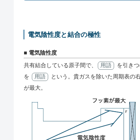
電気陰性度と結合の極性
■ 電気陰性度
共有結合している原子間で、
用語
を引きつ
を
用語
という。貴ガスを除いた周期表の
が最大。