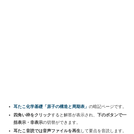
耳たこ化学基礎「原子の構造と周期表」
の暗記ページです。
四角い枠をクリック
すると解答が表示され、
下のボタンで一
括表示・非表示
の切替ができます。
耳たこ音読では音声ファイルを再生
して要点を音読します。