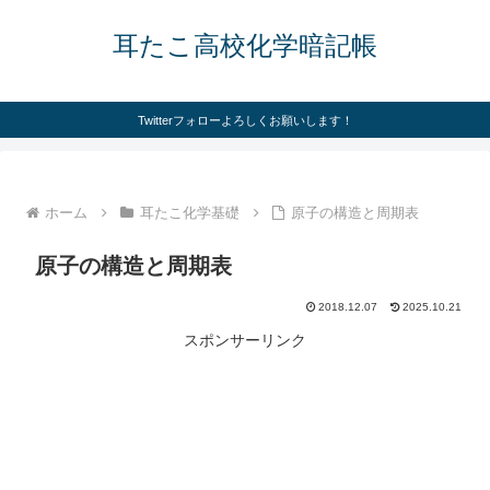
耳たこ高校化学暗記帳
Twitterフォローよろしくお願いします！
ホーム
耳たこ化学基礎
原子の構造と周期表
原子の構造と周期表
2018.12.07
2025.10.21
スポンサーリンク