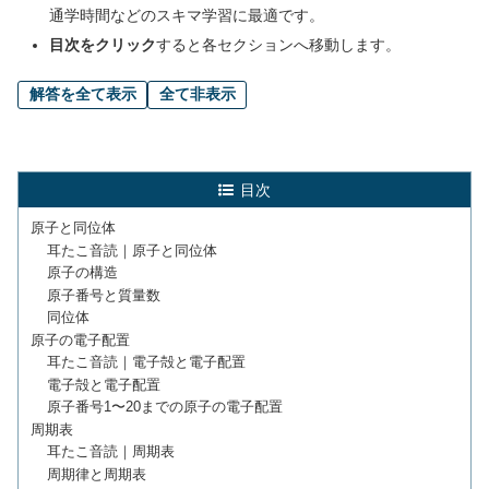
通学時間などのスキマ学習に最適です。
目次をクリック
すると各セクションへ移動します。
解答を全て表示
全て非表示
目次
原子と同位体
耳たこ音読｜原子と同位体
原子の構造
原子番号と質量数
同位体
原子の電子配置
耳たこ音読｜電子殻と電子配置
電子殻と電子配置
原子番号1〜20までの原子の電子配置
周期表
耳たこ音読｜周期表
周期律と周期表