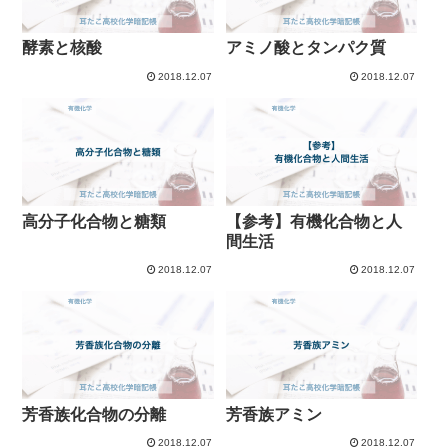
酵素と核酸
アミノ酸とタンパク質
2018.12.07
2018.12.07
高分子化合物と糖類
【参考】有機化合物と人
間生活
2018.12.07
2018.12.07
芳香族化合物の分離
芳香族アミン
2018.12.07
2018.12.07