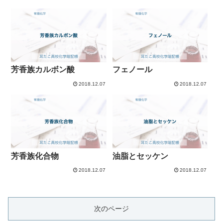
芳香族カルボン酸
フェノール
2018.12.07
2018.12.07
芳香族化合物
油脂とセッケン
2018.12.07
2018.12.07
次のページ