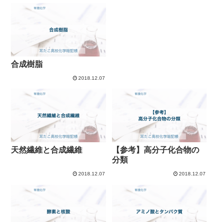
合成樹脂
2018.12.07
天然繊維と合成繊維
【参考】高分子化合物の
分類
2018.12.07
2018.12.07